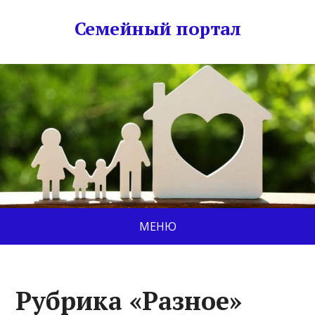
Семейный портал
МЕНЮ
Рубрика «Разное»