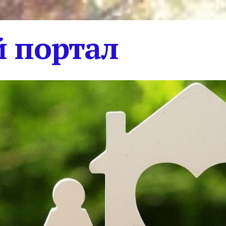
 портал