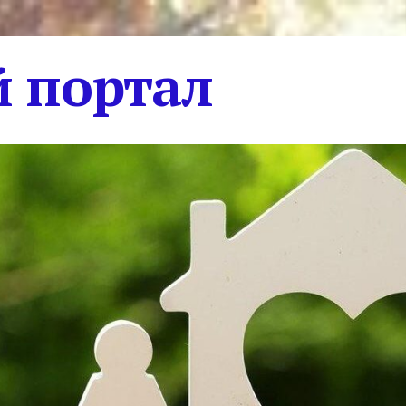
 портал