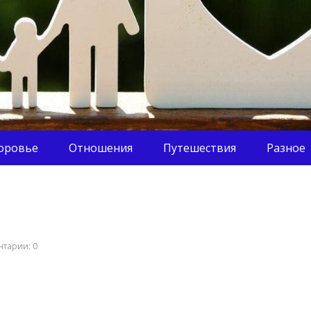
оровье
Отношения
Путешествия
Разное
тарии: 0