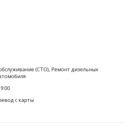
обслуживание (СТО), Ремонт дизельных
автомобиля
9:00
ревод с карты