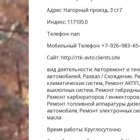
Адрес: Нагорный проезд, 3 ст7
Индекс: 117105.0
Телефон: nan
Мобильный Телефон: +7‒926‒983‒65
Сайт: http://rtk-avto.clients.site
вид деятельности: Авторемонт и те
автомобилей, Развал / Схождение, 
климатических систем, Ремонт АКПП
выхлопных систем, Ремонт гибридны
Ремонт карбюраторов / инжекторов,
Ремонт топливной аппаратуры дизел
автомобиля, Ремонт электронных сис
масла
Время работы: Круглосуточно