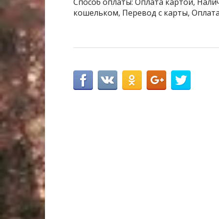
Способ оплаты: Оплата картой, Налич
кошельком, Перевод с карты, Оплата