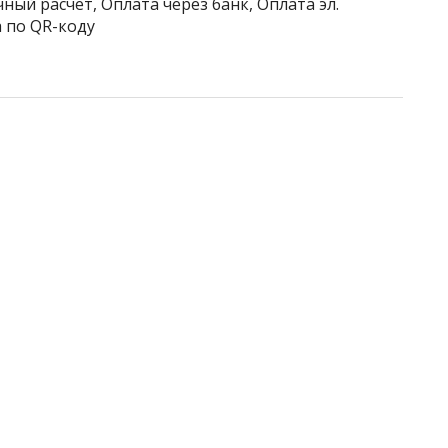
ный расчёт, Оплата через банк, Оплата эл.
 по QR-коду