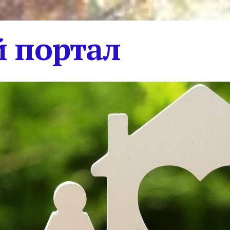
 портал