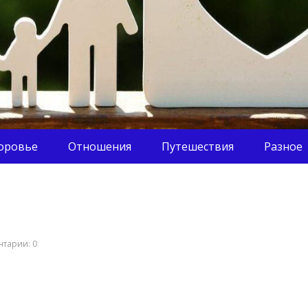
оровье
Отношения
Путешествия
Разное
тарии: 0