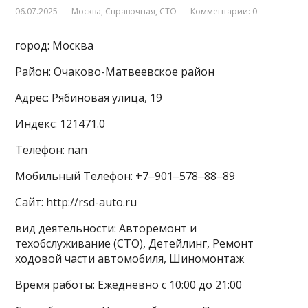
06.07.2025
Москва
,
Справочная
,
СТО
Комментарии: 0
город: Москва
Район: Очаково-Матвеевское район
Адрес: Рябиновая улица, 19
Индекс: 121471.0
Телефон: nan
Мобильный Телефон: +7‒901‒578‒88‒89
Сайт: http://rsd-auto.ru
вид деятельности: Авторемонт и
техобслуживание (СТО), Детейлинг, Ремонт
ходовой части автомобиля, Шиномонтаж
Время работы: Ежедневно с 10:00 до 21:00