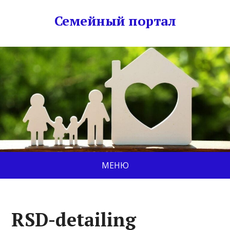
Семейный портал
МЕНЮ
RSD-detailing