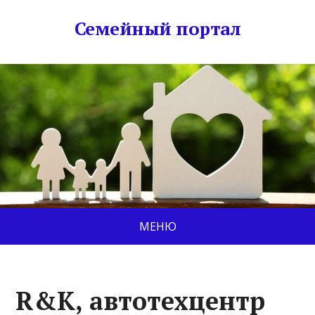
Семейный портал
МЕНЮ
R&K, автотехцентр