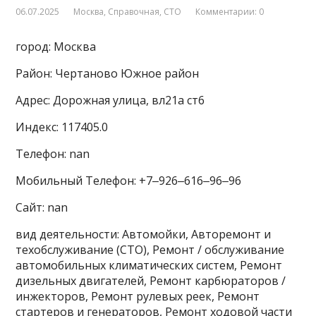
06.07.2025
Москва
,
Справочная
,
СТО
Комментарии: 0
город: Москва
Район: Чертаново Южное район
Адрес: Дорожная улица, вл21а ст6
Индекс: 117405.0
Телефон: nan
Мобильный Телефон: +7‒926‒616‒96‒96
Сайт: nan
вид деятельности: Автомойки, Авторемонт и
техобслуживание (СТО), Ремонт / обслуживание
автомобильных климатических систем, Ремонт
дизельных двигателей, Ремонт карбюраторов /
инжекторов, Ремонт рулевых реек, Ремонт
стартеров и генераторов, Ремонт ходовой части