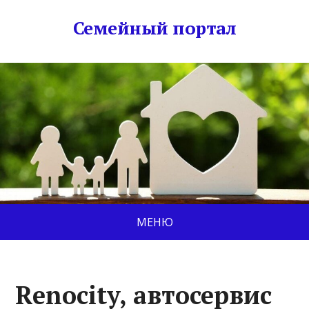
Семейный портал
МЕНЮ
Renocity, автосервис