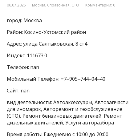
06.07.2025
Москва
,
Справочная
,
СТО
Комментарии: 0
город: Москва
Район: Косино-Ухтомский район
Адрес: улица Салтыковская, 8 ст4
Индекс: 111673.0
Телефон: nan
Мобильный Телефон: +7‒905‒744‒04‒40
Сайт: nan
вид деятельности: Автоаксессуары, Автозапчасти
для иномарок, Авторемонт и техобслуживание
(СТО), Ремонт бензиновых двигателей, Ремонт
дизельных двигателей, Услуги авторазбора
Время работы: Ежедневно с 10:00 до 20:00