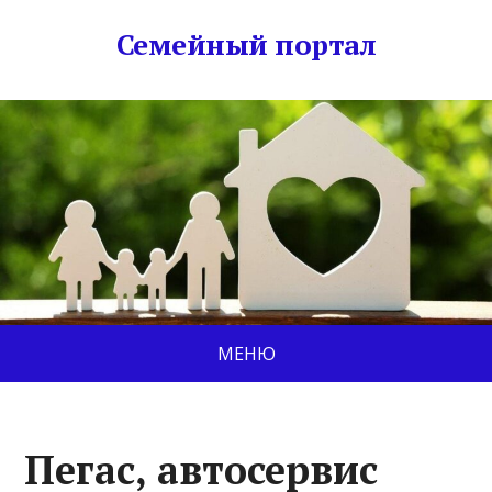
Семейный портал
МЕНЮ
Пегас, автосервис