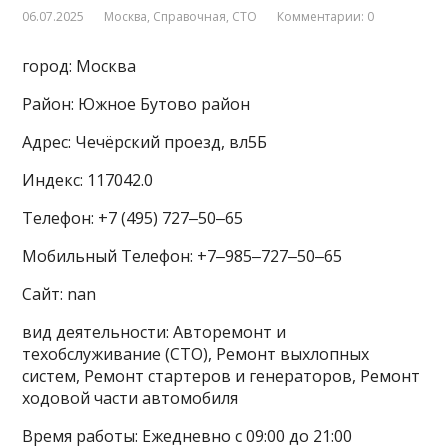
06.07.2025
Москва
,
Справочная
,
СТО
Комментарии: 0
город: Москва
Район: Южное Бутово район
Адрес: Чечёрский проезд, вл5Б
Индекс: 117042.0
Телефон: +7 (495) 727‒50‒65
Мобильный Телефон: +7‒985‒727‒50‒65
Сайт: nan
вид деятельности: Авторемонт и
техобслуживание (СТО), Ремонт выхлопных
систем, Ремонт стартеров и генераторов, Ремонт
ходовой части автомобиля
Время работы: Ежедневно с 09:00 до 21:00