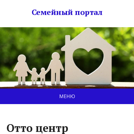
Семейный портал
МЕНЮ
Отто центр