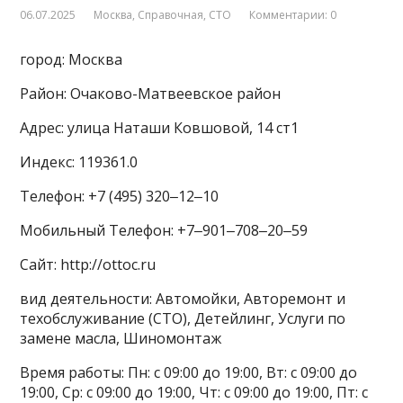
06.07.2025
Москва
,
Справочная
,
СТО
Комментарии: 0
город: Москва
Район: Очаково-Матвеевское район
Адрес: улица Наташи Ковшовой, 14 ст1
Индекс: 119361.0
Телефон: +7 (495) 320‒12‒10
Мобильный Телефон: +7‒901‒708‒20‒59
Сайт: http://ottoc.ru
вид деятельности: Автомойки, Авторемонт и
техобслуживание (СТО), Детейлинг, Услуги по
замене масла, Шиномонтаж
Время работы: Пн: с 09:00 до 19:00, Вт: с 09:00 до
19:00, Ср: с 09:00 до 19:00, Чт: с 09:00 до 19:00, Пт: с