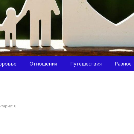
оровье
Отношения
Путешествия
Разное
тарии: 0