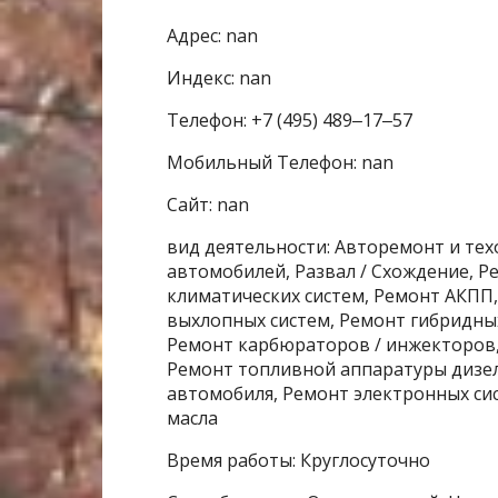
Адрес: nan
Индекс: nan
Телефон: +7 (495) 489‒17‒57
Мобильный Телефон: nan
Сайт: nan
вид деятельности: Авторемонт и те
автомобилей, Развал / Схождение, 
климатических систем, Ремонт АКПП
выхлопных систем, Ремонт гибридны
Ремонт карбюраторов / инжекторов,
Ремонт топливной аппаратуры дизел
автомобиля, Ремонт электронных сис
масла
Время работы: Круглосуточно