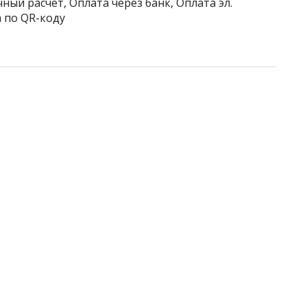
ный расчёт, Оплата через банк, Оплата эл.
 по QR-коду