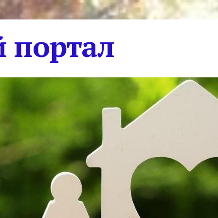
 портал