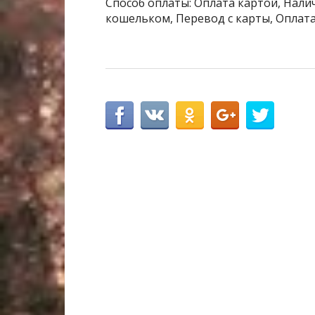
Способ оплаты: Оплата картой, Налич
кошельком, Перевод с карты, Оплата