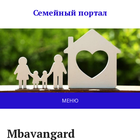
Семейный портал
МЕНЮ
Mbavangard