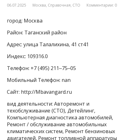
06.07.2025
Москва
,
Справочная
,
СТО
Комментарии: 0
город: Москва
Район: Таганский район
Адрес: улица Талалихина, 41 ст41
Индекс: 109316.0
Телефон: +7 (495) 211‒75‒05
Мобильный Телефон: nan
Сайт: http://Mbavangard.ru
вид деятельности: Авторемонт и
техобслуживание (СТО), Детейлинг,
Компьютерная диагностика автомобилей,
Ремонт / обслуживание автомобильных
климатических систем, Ремонт бензиновых
двигателей, Ремонт топливной аппаратуры