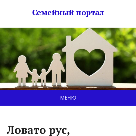
Семейный портал
МЕНЮ
Ловато рус,