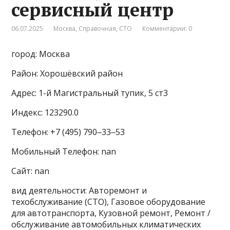
сервисный центр
06.07.2025
Москва
,
Справочная
,
СТО
Комментарии: 0
город: Москва
Район: Хорошёвский район
Адрес: 1-й Магистральный тупик, 5 ст3
Индекс: 123290.0
Телефон: +7 (495) 790‒33‒53
Мобильный Телефон: nan
Сайт: nan
вид деятельности: Авторемонт и
техобслуживание (СТО), Газовое оборудование
для автотранспорта, Кузовной ремонт, Ремонт /
обслуживание автомобильных климатических