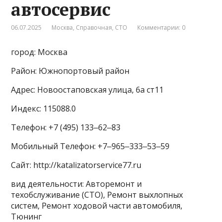
автосервис
06.07.2025
Москва
,
Справочная
,
СТО
Комментарии: 0
город: Москва
Район: Южнопортовый район
Адрес: Новоостаповская улица, 6а ст11
Индекс: 115088.0
Телефон: +7 (495) 133‒62‒83
Мобильный Телефон: +7‒965‒333‒53‒59
Сайт: http://katalizatorservice77.ru
вид деятельности: Авторемонт и
техобслуживание (СТО), Ремонт выхлопных
систем, Ремонт ходовой части автомобиля,
Тюнинг