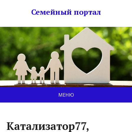
Семейный портал
МЕНЮ
Катализатор77,