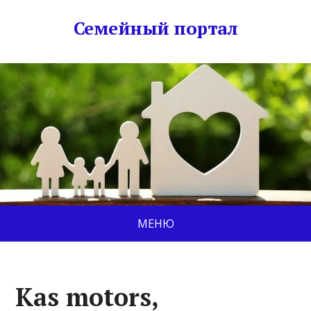
Семейный портал
МЕНЮ
Kas motors,