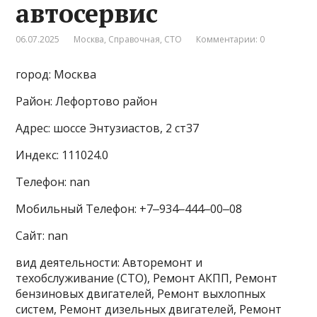
автосервис
06.07.2025
Москва
,
Справочная
,
СТО
Комментарии: 0
город: Москва
Район: Лефортово район
Адрес: шоссе Энтузиастов, 2 ст37
Индекс: 111024.0
Телефон: nan
Мобильный Телефон: +7‒934‒444‒00‒08
Сайт: nan
вид деятельности: Авторемонт и
техобслуживание (СТО), Ремонт АКПП, Ремонт
бензиновых двигателей, Ремонт выхлопных
систем, Ремонт дизельных двигателей, Ремонт