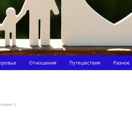
оровье
Отношения
Путешествия
Разное
тарии: 0