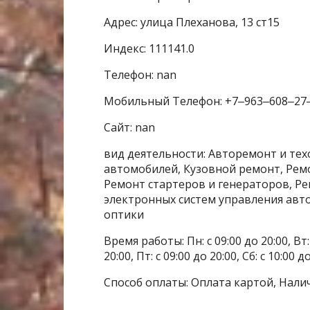
Адрес: улица Плеханова, 13 ст15
Индекс: 111141.0
Телефон: nan
Мобильный Телефон: +7‒963‒608‒27
Сайт: nan
вид деятельности: Авторемонт и те
автомобилей, Кузовной ремонт, Рем
Ремонт стартеров и генераторов, Р
электронных систем управления авт
оптики
Время работы: Пн: с 09:00 до 20:00, Вт: с
20:00, Пт: с 09:00 до 20:00, Сб: с 10:00 
Способ оплаты: Оплата картой, Нали