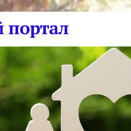
 портал