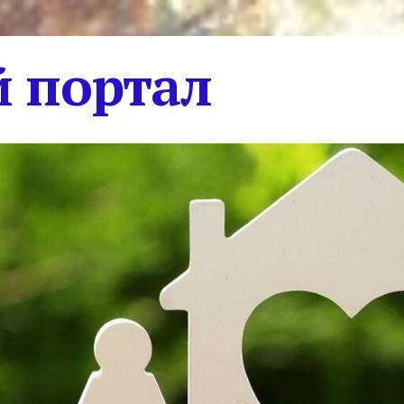
 портал