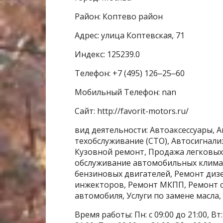
Район: Коптево район
Адрес: улица Коптевская, 71
Индекс: 125239.0
Телефон: +7 (495) 126‒25‒60
Мобильный Телефон: nan
Сайт: http://favorit-motors.ru/
вид деятельности: Автоаксессуары, 
техобслуживание (СТО), Автосигнал
Кузовной ремонт, Продажа легковых 
обслуживание автомобильных климат
бензиновых двигателей, Ремонт диз
инжекторов, Ремонт МКПП, Ремонт с
автомобиля, Услуги по замене масл
Время работы: Пн: с 09:00 до 21:00, Вт: с