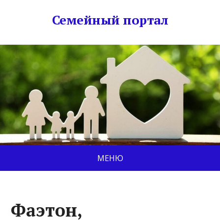
Семейный портал
МЕНЮ
Фаэтон,