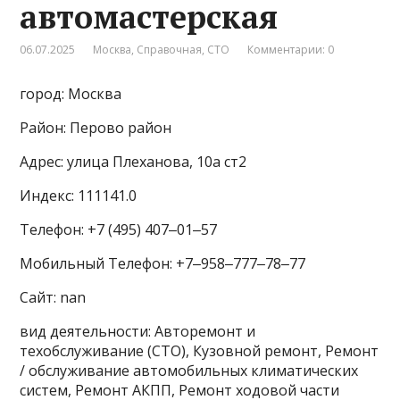
автомастерская
06.07.2025
Москва
,
Справочная
,
СТО
Комментарии: 0
город: Москва
Район: Перово район
Адрес: улица Плеханова, 10а ст2
Индекс: 111141.0
Телефон: +7 (495) 407‒01‒57
Мобильный Телефон: +7‒958‒777‒78‒77
Сайт: nan
вид деятельности: Авторемонт и
техобслуживание (СТО), Кузовной ремонт, Ремонт
/ обслуживание автомобильных климатических
систем, Ремонт АКПП, Ремонт ходовой части