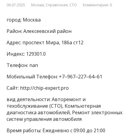
06.07.2025
Москва
,
Справочная
,
СТО
Комментарии: 0
город: Москва
Район: Алексеевский район
Адрес: проспект Мира, 186а ст12
Индекс: 129301.0
Телефон: nan
Мобильный Телефон: +7‒967‒227‒64‒61
Сайт: http://chip-expert.pro
вид деятельности: Авторемонт и
техобслуживание (СТО), Компьютерная
диагностика автомобилей, Ремонт электронных
систем управления автомобиля
Время работы: Ежедневно с 09:00 до 21:00