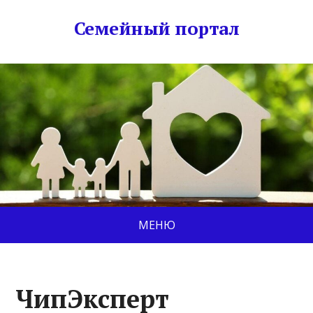
Семейный портал
МЕНЮ
ЧипЭксперт