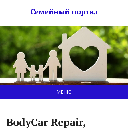
Семейный портал
МЕНЮ
BodyCar Repair,