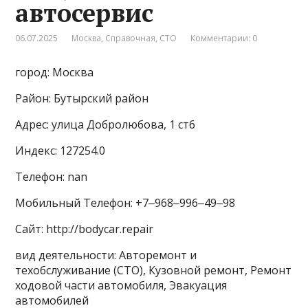
автосервис
06.07.2025
Москва
,
Справочная
,
СТО
Комментарии: 0
город: Москва
Район: Бутырский район
Адрес: улица Добролюбова, 1 ст6
Индекс: 127254.0
Телефон: nan
Мобильный Телефон: +7‒968‒996‒49‒98
Сайт: http://bodycar.repair
вид деятельности: Авторемонт и
техобслуживание (СТО), Кузовной ремонт, Ремонт
ходовой части автомобиля, Эвакуация
автомобилей