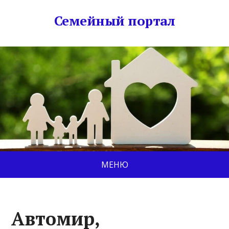
Семейный портал
МЕНЮ
Автомир,