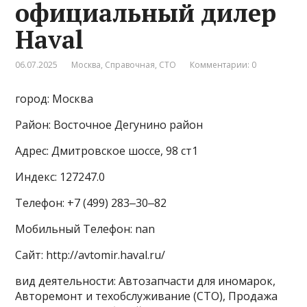
официальный дилер
Haval
06.07.2025
Москва
,
Справочная
,
СТО
Комментарии: 0
город: Москва
Район: Восточное Дегунино район
Адрес: Дмитровское шоссе, 98 ст1
Индекс: 127247.0
Телефон: +7 (499) 283‒30‒82
Мобильный Телефон: nan
Сайт: http://avtomir.haval.ru/
вид деятельности: Автозапчасти для иномарок,
Авторемонт и техобслуживание (СТО), Продажа