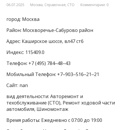
06.07.2025
Москва
,
Справочная
,
СТО
Комментарии: 0
город: Москва
Район: Москворечье-Сабурово район
Адрес: Каширское шоссе, вл47 ст6
Индекс: 115409.0
Телефон: +7 (495) 784‒48‒43
Мобильный Телефон: +7‒903‒516‒21‒21
Сайт: nan
вид деятельности: Авторемонт и
техобслуживание (СТО), Ремонт ходовой части
автомобиля, Шиномонтаж
Время работы: Ежедневно с 07:00 до 19:00