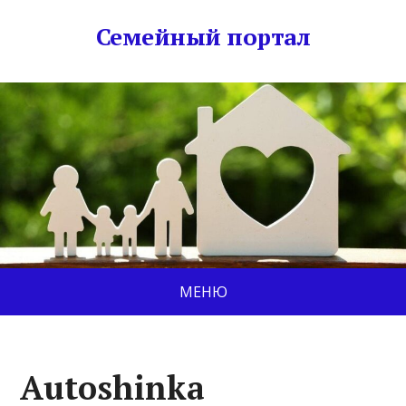
Семейный портал
МЕНЮ
Autoshinka