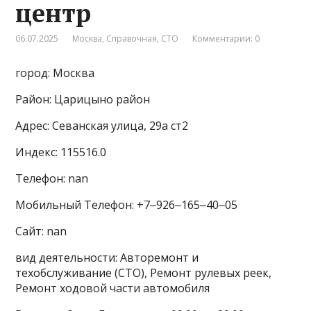
центр
06.07.2025
Москва
,
Справочная
,
СТО
Комментарии: 0
город: Москва
Район: Царицыно район
Адрес: Севанская улица, 29а ст2
Индекс: 115516.0
Телефон: nan
Мобильный Телефон: +7‒926‒165‒40‒05
Сайт: nan
вид деятельности: Авторемонт и
техобслуживание (СТО), Ремонт рулевых реек,
Ремонт ходовой части автомобиля