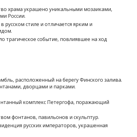
тво храма украшено уникальными мозаиками,
ми России.
в русском стиле и отличается ярким и
идом.
о трагическое событие, повлиявшее на ход
мбль, расположенный на берегу Финского залива.
нтанами, дворцами и парками.
нтанный комплекс Петергофа, поражающий
вом фонтанов, павильонов и скульптур.
иденция русских императоров, украшенная