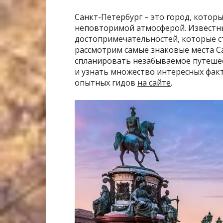
Санкт-Петербург – это город, котор
неповторимой атмосферой. Известны
достопримечательностей, которые ст
рассмотрим самые знаковые места С
спланировать незабываемое путешес
и узнать множество интересных факт
опытных гидов
на сайте
.