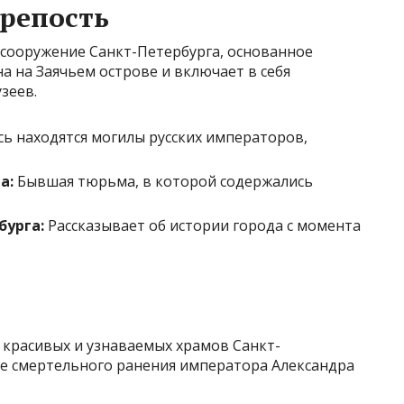
репость
 сооружение Санкт-Петербурга, основанное
на на Заячьем острове и включает в себя
зеев.
ь находятся могилы русских императоров,
а:
Бывшая тюрьма, в которой содержались
бурга:
Рассказывает об истории города с момента
х красивых и узнаваемых храмов Санкт-
те смертельного ранения императора Александра