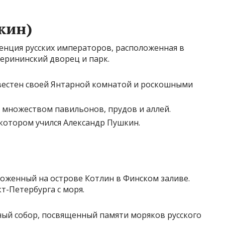
кин)
енция русских императоров, расположенная в
терининский дворец и парк.
естен своей Янтарной комнатой и роскошными
 множеством павильонов, прудов и аллей.
 котором учился Александр Пушкин.
ложенный на острове Котлин в Финском заливе.
т-Петербурга с моря.
ый собор, посвященный памяти моряков русского