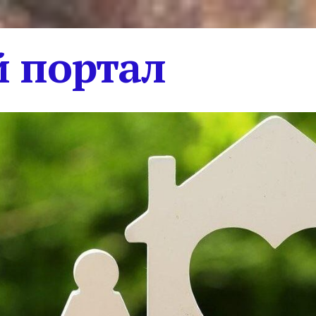
 портал