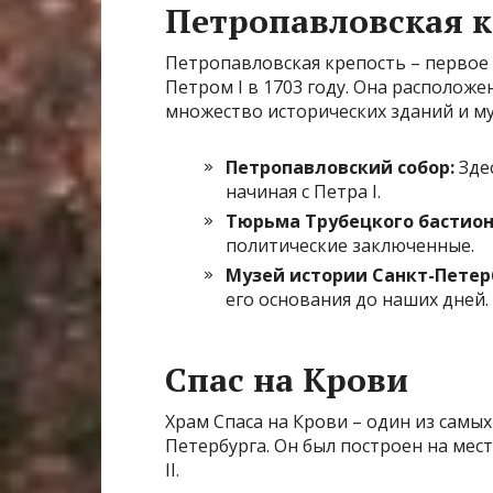
Петропавловская к
Петропавловская крепость – первое
Петром I в 1703 году. Она расположе
множество исторических зданий и му
Петропавловский собор:
Здес
начиная с Петра I.
Тюрьма Трубецкого бастион
политические заключенные.
Музей истории Санкт-Петер
его основания до наших дней.
Спас на Крови
Храм Спаса на Крови – один из самы
Петербурга. Он был построен на мес
II.