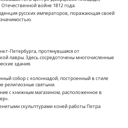
 Отечественной войне 1812 года.
денция русских императоров, поражающая своей
 значимостью.
анкт-Петербурга, протянувшаяся от
кой лавры. Здесь сосредоточены многочисленные
еские здания.
ный собор с колоннадой, построенный в стиле
ые религиозные святыни.
ние с книжным магазином, расположенное в
ер».
нитыми скульптурами коней работы Петра