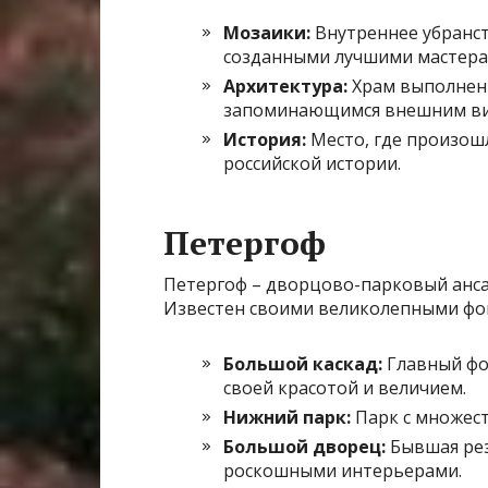
Мозаики:
Внутреннее убранс
созданными лучшими мастера
Архитектура:
Храм выполнен 
запоминающимся внешним в
История:
Место, где произошл
российской истории.
Петергоф
Петергоф – дворцово-парковый анса
Известен своими великолепными фо
Большой каскад:
Главный фо
своей красотой и величием.
Нижний парк:
Парк с множест
Большой дворец:
Бывшая рез
роскошными интерьерами.