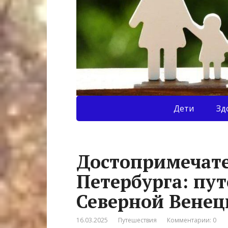
Дети
Зд
Достопримечате
Петербурга: пут
Северной Венец
16.03.2025
Путешествия
Комментарии: 0