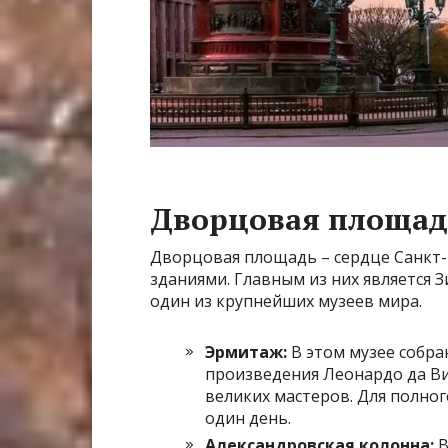
Дворцовая площад
Дворцовая площадь – сердце Санкт
зданиями. Главным из них является 
один из крупнейших музеев мира.
Эрмитаж:
В этом музее собра
произведения Леонардо да Ви
великих мастеров. Для полно
один день.
Александровская колонна:
В