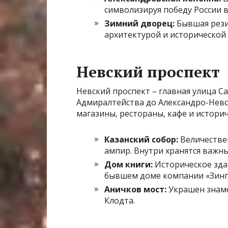
символизируя победу России в
Зимний дворец:
Бывшая рези
архитектурой и исторической
Невский проспект
Невский проспект – главная улица С
Адмиралтейства до Александро-Невс
магазины, рестораны, кафе и историч
Казанский собор:
Величествен
ампир. Внутри хранятся важн
Дом книги:
Историческое зда
бывшем доме компании «Зинг
Аничков мост:
Украшен знаме
Клодта.