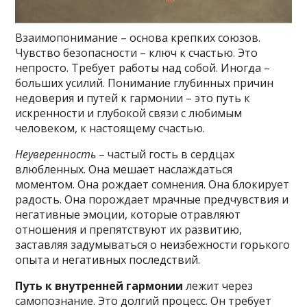
Взаимопонимание – основа крепких союзов.
Чувство безопасности – ключ к счастью. Это
непросто. Требует работы над собой. Иногда –
больших усилий. Понимание глубинных причин
недоверия и путей к гармонии – это путь к
искренности и глубокой связи с любимым
человеком, к настоящему счастью.
Неуверенность
– частый гость в сердцах
влюбленных. Она мешает наслаждаться
моментом. Она рождает сомнения. Она блокирует
радость. Она порождает мрачные предчувствия и
негативные эмоции, которые отравляют
отношения и препятствуют их развитию,
заставляя задумываться о неизбежности горького
опыта и негативных последствий.
Путь к внутренней гармонии
лежит через
самопознание. Это долгий процесс. Он требует