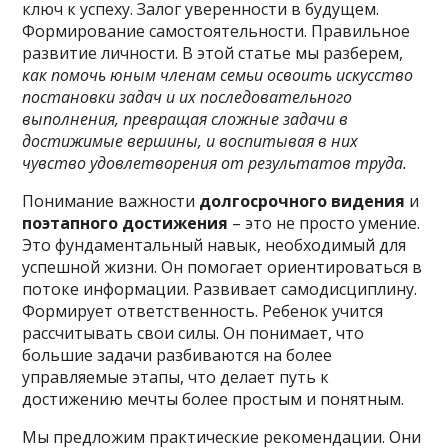
ключ к успеху. Залог уверенности в будущем.
Формирование самостоятельности. Правильное
развитие личности. В этой статье мы разберем,
как помочь юным членам семьи освоить искусство
постановки задач и их последовательного
выполнения, превращая сложные задачи в
достижимые вершины, и воспитывая в них
чувство удовлетворения от результатов труда.
Понимание важности
долгосрочного видения
и
поэтапного достижения
– это не просто умение.
Это фундаментальный навык, необходимый для
успешной жизни. Он помогает ориентироваться в
потоке информации. Развивает самодисциплину.
Формирует ответственность. Ребенок учится
рассчитывать свои силы. Он понимает, что
большие задачи разбиваются на более
управляемые этапы, что делает путь к
достижению мечты более простым и понятным.
Мы предложим практические рекомендации. Они