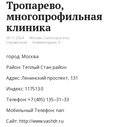
Тропарево,
многопрофильная
клиника
05.11.2024
Москва
,
Салон красоты
,
Справочная
Комментарии: 0
город: Москва
Район: Тёплый Стан район
Адрес: Ленинский проспект, 131
Индекс: 117513.0
Телефон: +7 (495) 135‒31‒33
Мобильный Телефон: nan
Сайт: http://www.vashdr.ru