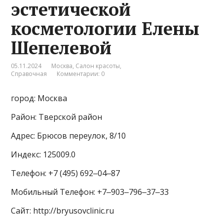
эстетической
косметологии Елены
Шепелевой
05.11.2024
Москва
,
Салон красоты
,
Справочная
Комментарии: 0
город: Москва
Район: Тверской район
Адрес: Брюсов переулок, 8/10
Индекс: 125009.0
Телефон: +7 (495) 692‒04‒87
Мобильный Телефон: +7‒903‒796‒37‒33
Сайт: http://bryusovclinic.ru