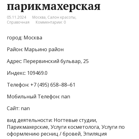
парикмахерская
05.11.2024
Москва
,
Салон красоты
,
Справочная
Комментарии: 0
город: Москва
Район: Марьино район
Адрес: Перервинский бульвар, 25
Индекс: 109469.0
Телефон: +7 (495) 658‒88‒61
Мобильный Телефон: nan
Сайт: nan
вид деятельности: Ногтевые студии,
Парикмахерские, Услуги косметолога, Услуги по
оформлению ресниц / бровей, Эпиляция