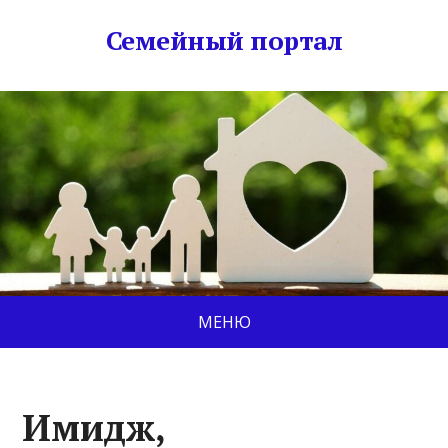
Семейный портал
МЕНЮ
Имидж,