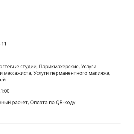
‒11
огтевые студии, Парикмахерские, Услуги
ги массажиста, Услуги перманентного макияжа,
вей
1:00
чный расчёт, Оплата по QR-коду