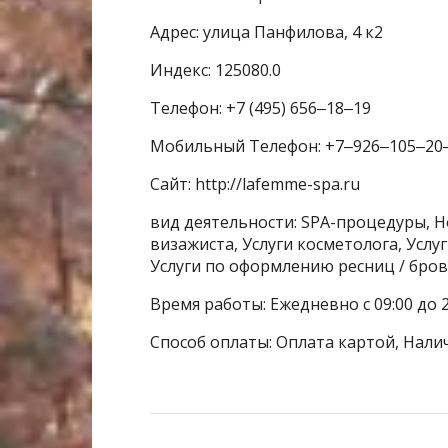
Адрес: улица Панфилова, 4 к2
Индекс: 125080.0
Телефон: +7 (495) 656‒18‒19
Мобильный Телефон: +7‒926‒105‒20
Сайт: http://lafemme-spa.ru
вид деятельности: SPA-процедуры, Н
визажиста, Услуги косметолога, Услу
Услуги по оформлению ресниц / бро
Время работы: Ежедневно с 09:00 до 2
Способ оплаты: Оплата картой, Нали