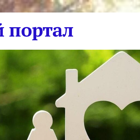
 портал