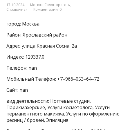
17.10.2024
Москва
,
Салон красоты
,
Справочная
Комментарии: 0
город: Москва
Район: Ярославский район
Адрес: улица Красная Сосна, 2а
Индекс: 129337.0
Телефон: nan
Мобильный Телефон: +7‒966‒053‒64‒72
Сайт: nan
вид деятельности: Ногтевые студии,
Парикмахерские, Услуги косметолога, Услуги
перманентного макияжа, Услуги по оформлению
ресниц / бровей, Эпиляция