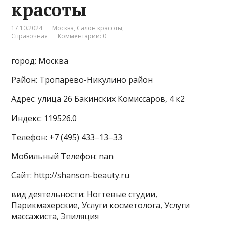
красоты
17.10.2024
Москва
,
Салон красоты
,
Справочная
Комментарии: 0
город: Москва
Район: Тропарёво-Никулино район
Адрес: улица 26 Бакинских Комиссаров, 4 к2
Индекс: 119526.0
Телефон: +7 (495) 433‒13‒33
Мобильный Телефон: nan
Сайт: http://shanson-beauty.ru
вид деятельности: Ногтевые студии,
Парикмахерские, Услуги косметолога, Услуги
массажиста, Эпиляция