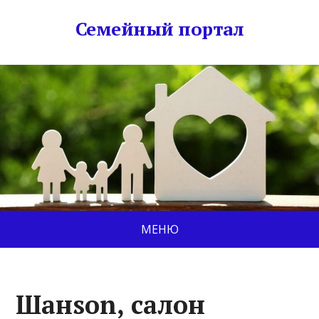
Семейный портал
МЕНЮ
Шанson, салон