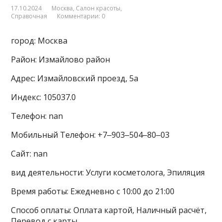
17.10.2024
Москва
,
Салон красоты
,
Справочная
Комментарии: 0
город: Москва
Район: Измайлово район
Адрес: Измайловский проезд, 5а
Индекс: 105037.0
Телефон: nan
Мобильный Телефон: +7‒903‒504‒80‒03
Сайт: nan
вид деятельности: Услуги косметолога, Эпиляция
Время работы: Ежедневно с 10:00 до 21:00
Способ оплаты: Оплата картой, Наличный расчёт,
Перевод с карты