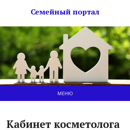
Семейный портал
МЕНЮ
Кабинет косметолога