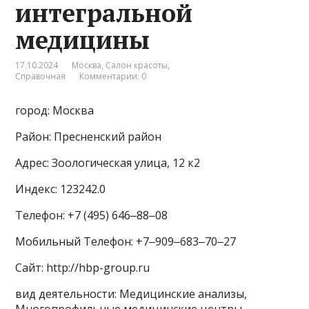
интегральной
медицины
17.10.2024
Москва
,
Салон красоты
,
Справочная
Комментарии: 0
город: Москва
Район: Пресненский район
Адрес: Зоологическая улица, 12 к2
Индекс: 123242.0
Телефон: +7 (495) 646‒88‒08
Мобильный Телефон: +7‒909‒683‒70‒27
Сайт: http://hbp-group.ru
вид деятельности: Медицинские анализы,
Многопрофильные медицинские центры,