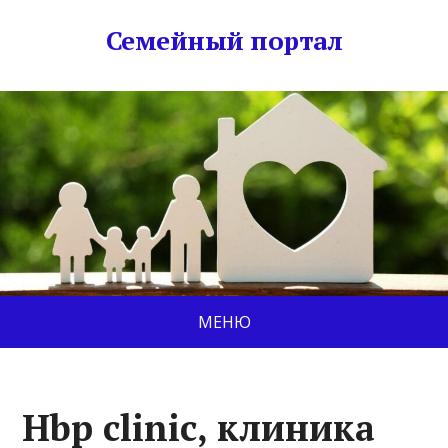
Семейный портал
МЕНЮ
Hbp clinic, клиника