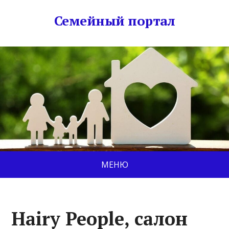
Семейный портал
МЕНЮ
Hairy People, салон