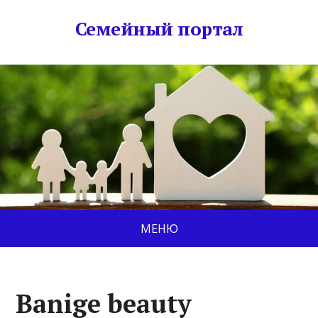
Семейный портал
МЕНЮ
Banige beauty