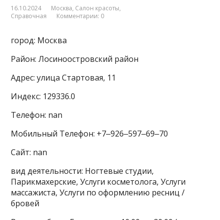
16.10.2024
Москва
,
Салон красоты
,
Справочная
Комментарии: 0
город: Москва
Район: Лосиноостровский район
Адрес: улица Стартовая, 11
Индекс: 129336.0
Телефон: nan
Мобильный Телефон: +7‒926‒597‒69‒70
Сайт: nan
вид деятельности: Ногтевые студии,
Парикмахерские, Услуги косметолога, Услуги
массажиста, Услуги по оформлению ресниц /
бровей