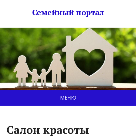
Семейный портал
МЕНЮ
Салон красоты