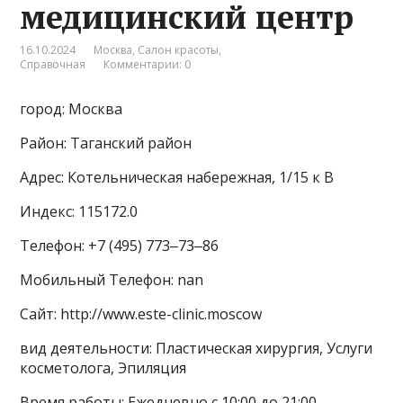
медицинский центр
16.10.2024
Москва
,
Салон красоты
,
Справочная
Комментарии: 0
город: Москва
Район: Таганский район
Адрес: Котельническая набережная, 1/15 к В
Индекс: 115172.0
Телефон: +7 (495) 773‒73‒86
Мобильный Телефон: nan
Сайт: http://www.este-clinic.moscow
вид деятельности: Пластическая хирургия, Услуги
косметолога, Эпиляция
Время работы: Ежедневно с 10:00 до 21:00