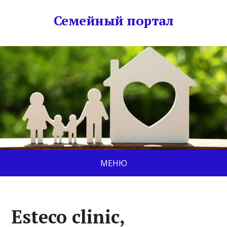
Семейный портал
МЕНЮ
Esteco clinic,