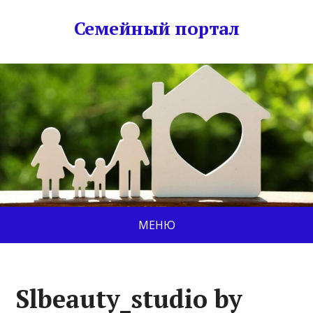
Семейный портал
МЕНЮ
Slbeauty_studio by