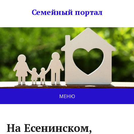
Семейный портал
МЕНЮ
На Есенинском,