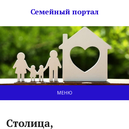
Семейный портал
МЕНЮ
Столица,