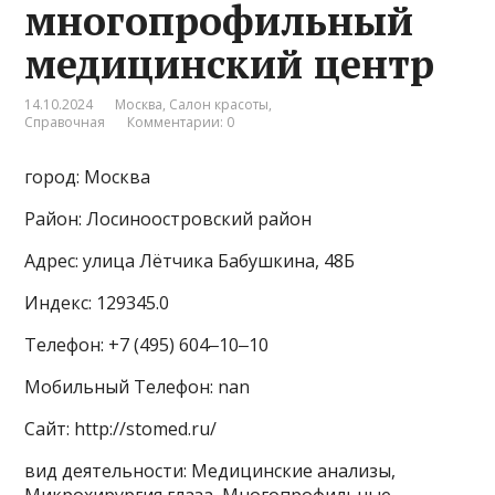
многопрофильный
медицинский центр
14.10.2024
Москва
,
Салон красоты
,
Справочная
Комментарии: 0
город: Москва
Район: Лосиноостровский район
Адрес: улица Лётчика Бабушкина, 48Б
Индекс: 129345.0
Телефон: +7 (495) 604‒10‒10
Мобильный Телефон: nan
Сайт: http://stomed.ru/
вид деятельности: Медицинские анализы,
Микрохирургия глаза, Многопрофильные