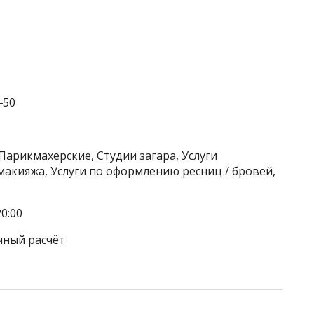
‒50
Парикмахерские, Студии загара, Услуги
макияжа, Услуги по оформлению ресниц / бровей,
0:00
чный расчёт