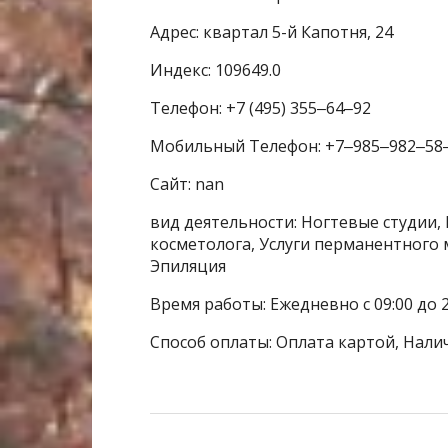
Адрес: квартал 5-й Капотня, 24
Индекс: 109649.0
Телефон: +7 (495) 355‒64‒92
Мобильный Телефон: +7‒985‒982‒58
Сайт: nan
вид деятельности: Ногтевые студии, 
косметолога, Услуги перманентного 
Эпиляция
Время работы: Ежедневно с 09:00 до 2
Способ оплаты: Оплата картой, Нали