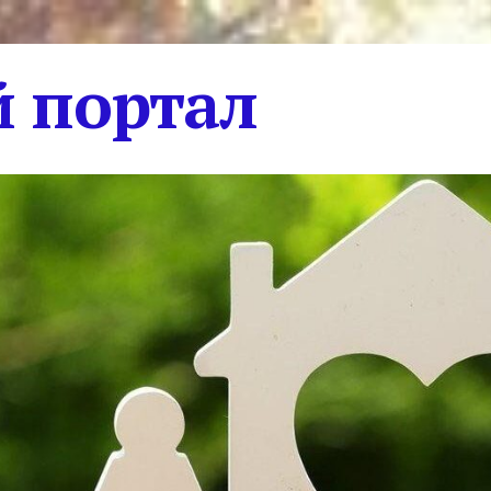
 портал