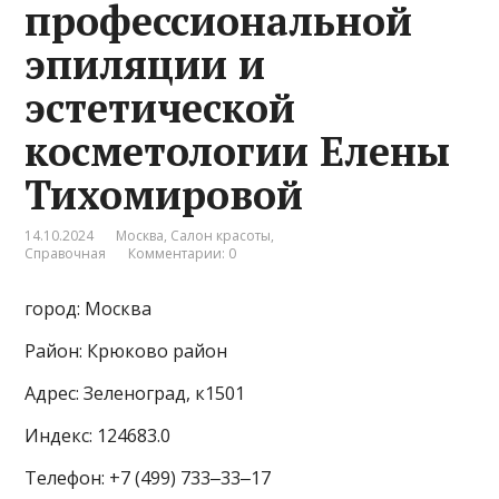
профессиональной
эпиляции и
эстетической
косметологии Елены
Тихомировой
14.10.2024
Москва
,
Салон красоты
,
Справочная
Комментарии: 0
город: Москва
Район: Крюково район
Адрес: Зеленоград, к1501
Индекс: 124683.0
Телефон: +7 (499) 733‒33‒17