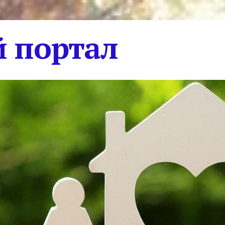
 портал