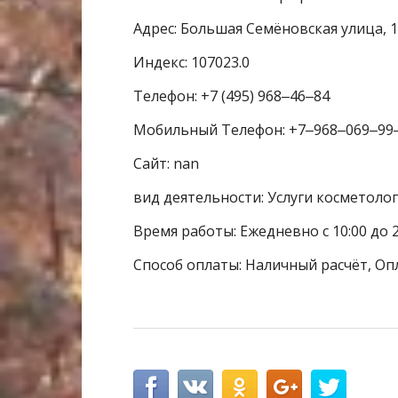
Адрес: Большая Семёновская улица, 1
Индекс: 107023.0
Телефон: +7 (495) 968‒46‒84
Мобильный Телефон: +7‒968‒069‒99
Сайт: nan
вид деятельности: Услуги косметоло
Время работы: Ежедневно с 10:00 до 2
Способ оплаты: Наличный расчёт, Оп