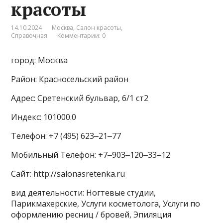
красоты
14.10.2024
Москва
,
Салон красоты
,
Справочная
Комментарии: 0
город: Москва
Район: Красносельский район
Адрес: Сретенский бульвар, 6/1 ст2
Индекс: 101000.0
Телефон: +7 (495) 623‒21‒77
Мобильный Телефон: +7‒903‒120‒33‒12
Сайт: http://salonasretenka.ru
вид деятельности: Ногтевые студии,
Парикмахерские, Услуги косметолога, Услуги по
оформлению ресниц / бровей, Эпиляция