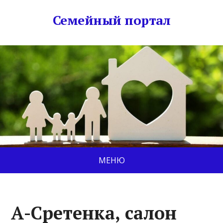
Семейный портал
МЕНЮ
А-Сретенка, салон