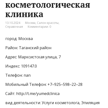
косметологическая
клиника
13.10.2024
Москва
,
Салон красоты
,
Справочная
Комментарии: 0
город: Москва
Район: Таганский район
Адрес: Марксистская улица, 7
Индекс: 109147.0
Телефон: nan
Мобильный Телефон: +7‒925‒598‒22‒28
Сайт: http://t.me/yumedclinica
вид деятельности: Услуги косметолога, Эпиляция