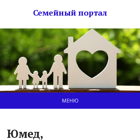
Семейный портал
МЕНЮ
Юмед,