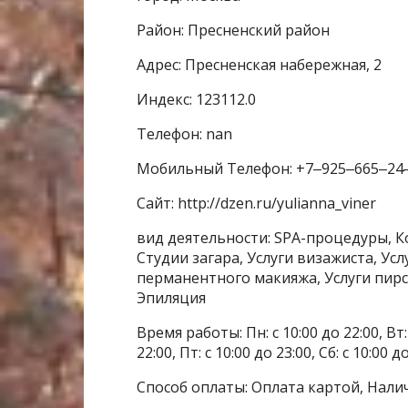
Район: Пресненский район
Адрес: Пресненская набережная, 2
Индекс: 123112.0
Телефон: nan
Мобильный Телефон: +7‒925‒665‒24
Сайт: http://dzen.ru/yulianna_viner
вид деятельности: SPA-процедуры, К
Студии загара, Услуги визажиста, Усл
перманентного макияжа, Услуги пирс
Эпиляция
Время работы: Пн: с 10:00 до 22:00, Вт: с
22:00, Пт: с 10:00 до 23:00, Сб: с 10:00 д
Способ оплаты: Оплата картой, Нали