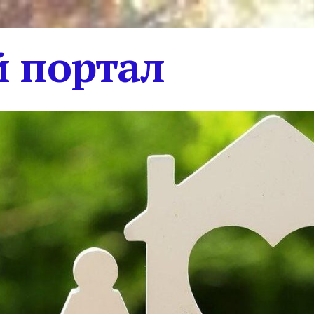
 портал