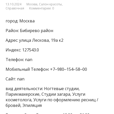
13.10.2024
Москва
,
Салон красоты
,
Справочная
Комментарии: 0
город: Москва
Район: Бибирево район
Адрес: улица Лескова, 19а к2
Индекс: 127543.0
Телефон: nan
Мобильный Телефон: +7‒980‒154‒58‒00
Сайт: nan
вид деятельности: Ногтевые студии,
Парикмахерские, Студии загара, Услуги
косметолога, Услуги по оформлению ресниц /
бровей, Эпиляция