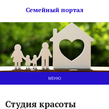
Семейный портал
МЕНЮ
Студия красоты