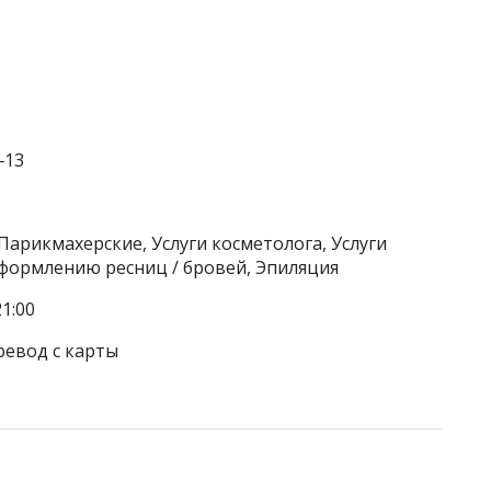
‒13
Парикмахерские, Услуги косметолога, Услуги
оформлению ресниц / бровей, Эпиляция
1:00
ревод с карты