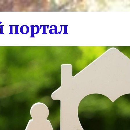
 портал