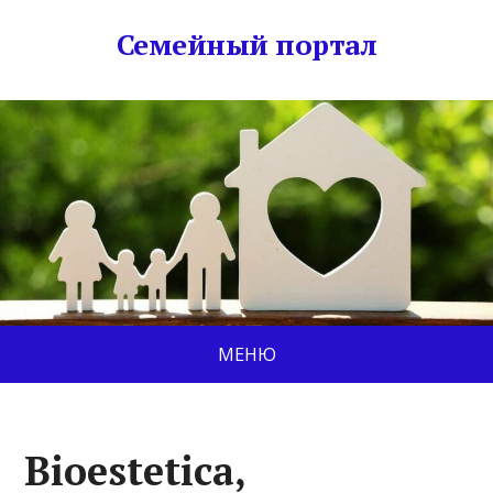
Семейный портал
МЕНЮ
Bioestetica,