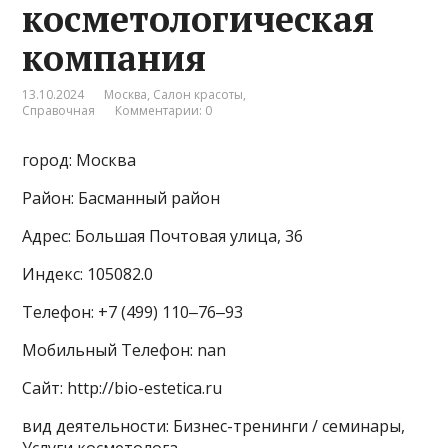
косметологическая
компания
13.10.2024
Москва
,
Салон красоты
,
Справочная
Комментарии: 0
город: Москва
Район: Басманный район
Адрес: Большая Почтовая улица, 36
Индекс: 105082.0
Телефон: +7 (499) 110‒76‒93
Мобильный Телефон: nan
Сайт: http://bio-estetica.ru
вид деятельности: Бизнес-тренинги / семинары,
Услуги косметолога