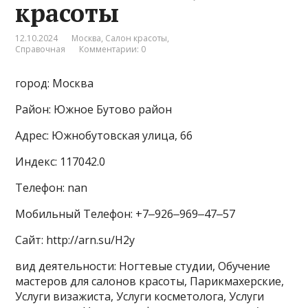
красоты
12.10.2024
Москва
,
Салон красоты
,
Справочная
Комментарии: 0
город: Москва
Район: Южное Бутово район
Адрес: Южнобутовская улица, 66
Индекс: 117042.0
Телефон: nan
Мобильный Телефон: +7‒926‒969‒47‒57
Сайт: http://arn.su/H2y
вид деятельности: Ногтевые студии, Обучение
мастеров для салонов красоты, Парикмахерские,
Услуги визажиста, Услуги косметолога, Услуги